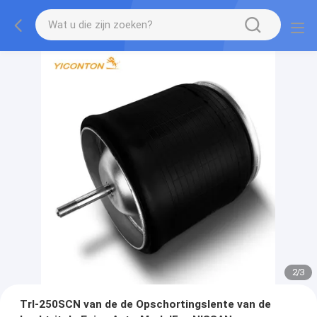
2
/
3
Trl-250SCN van de de Opschortingslente van de