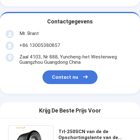
Contactgegevens
Mr. Brant
+86 13005380857
Zaal 4103, Nr 888, Yuncheng-het Westenweg
Guangzhou Guangdong China
Contact nu
Krijg De Beste Prijs Voor
Trl-250SCN van de de
Opschortingslente van de