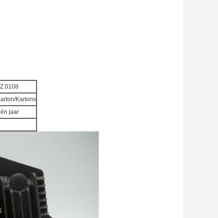
Z 0108
arton/Kartons
én jaar