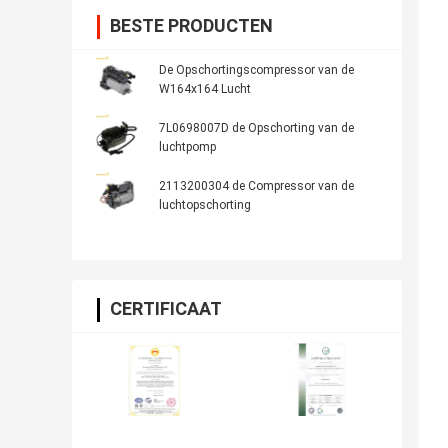
BESTE PRODUCTEN
De Opschortingscompressor van de
W164x164 Lucht
7L0698007D de Opschorting van de
luchtpomp
2113200304 de Compressor van de
luchtopschorting
CERTIFICAAT