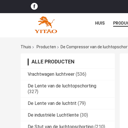
HUIS
PRODU
Thuis
Producten
De Compressor van de luchtopschor
ALLE PRODUCTEN
Vrachtwagen luchtveer
(536)
De Lente van de luchtopschorting
(327)
De Lente van de luchtrit
(79)
De industriële Luchtlente
(30)
De Stut van de luchtopschorting
(210)