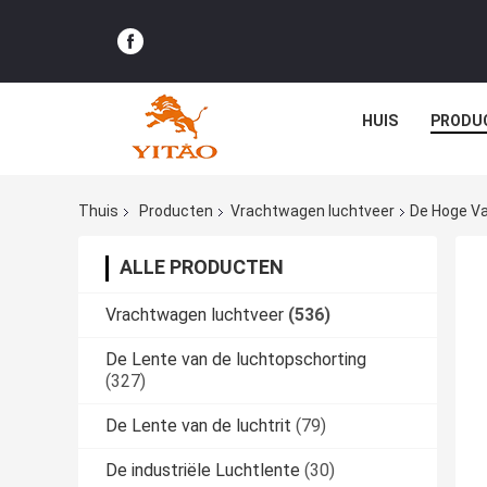
HUIS
PRODU
Thuis
Producten
Vrachtwagen luchtveer
De Hoge Va
ALLE PRODUCTEN
Vrachtwagen luchtveer
(536)
De Lente van de luchtopschorting
(327)
De Lente van de luchtrit
(79)
De industriële Luchtlente
(30)