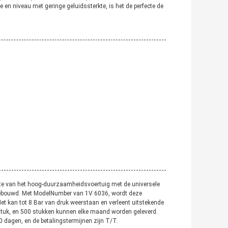
e en niveau met geringe geluidssterkte, is het de perfecte de
ente van het hoog-duurzaamheidsvoertuig met de universele
t gebouwd. Met ModelNumber van 1V 6036, wordt deze
et kan tot 8 Bar van druk weerstaan en verleent uitstekende
stuk, en 500 stukken kunnen elke maand worden geleverd.
60 dagen, en de betalingstermijnen zijn T/T.