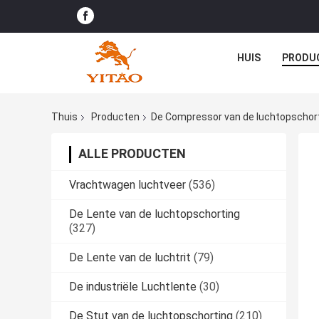
HUIS
PRODU
Thuis
Producten
De Compressor van de luchtopschor
ALLE PRODUCTEN
Vrachtwagen luchtveer
(536)
De Lente van de luchtopschorting
(327)
De Lente van de luchtrit
(79)
De industriële Luchtlente
(30)
De Stut van de luchtopschorting
(210)