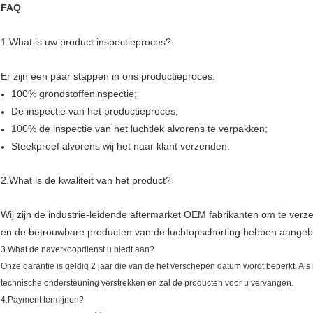
FAQ
1.What is uw product inspectieproces?
Er zijn een paar stappen in ons productieproces:
100% grondstoffeninspectie;
De inspectie van het productieproces;
100% de inspectie van het luchtlek alvorens te verpakken;
Steekproef alvorens wij het naar klant verzenden.
2.What is de kwaliteit van het product?
Wij zijn de industrie-leidende aftermarket OEM fabrikanten om te verzek
en de betrouwbare producten van de luchtopschorting hebben aange
3.What de naverkoopdienst u biedt aan?
Onze garantie is geldig 2 jaar die van de het verschepen datum wordt beperkt. Als
technische ondersteuning verstrekken en zal de producten voor u vervangen.
4.Payment termijnen?