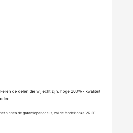
eren de delen die wij echt zijn, hoge 100% - kwaliteit,
boden.
 het binnen de garantieperiode is, zal de fabriek onze VRIJE