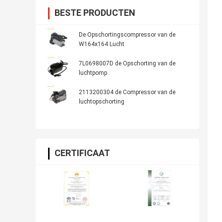
BESTE PRODUCTEN
De Opschortingscompressor van de
W164x164 Lucht
7L0698007D de Opschorting van de
luchtpomp
2113200304 de Compressor van de
luchtopschorting
CERTIFICAAT