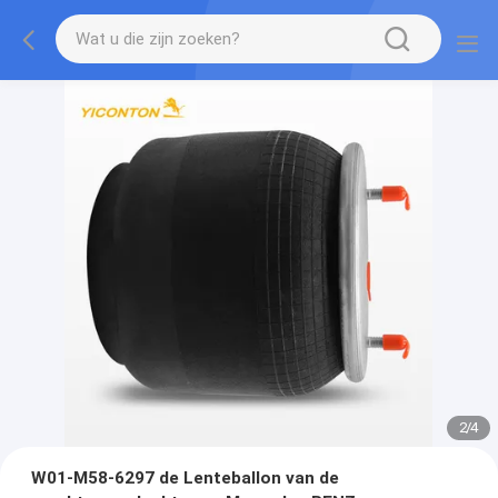
2
/
4
W01-M58-6297 de Lenteballon van de