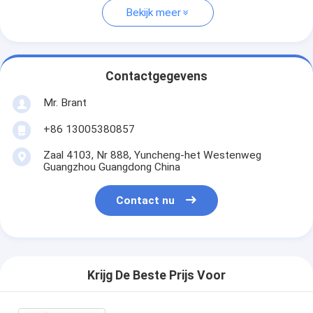
Bekijk meer
Contactgegevens
Mr. Brant
+86 13005380857
Zaal 4103, Nr 888, Yuncheng-het Westenweg
Guangzhou Guangdong China
Contact nu
Krijg De Beste Prijs Voor