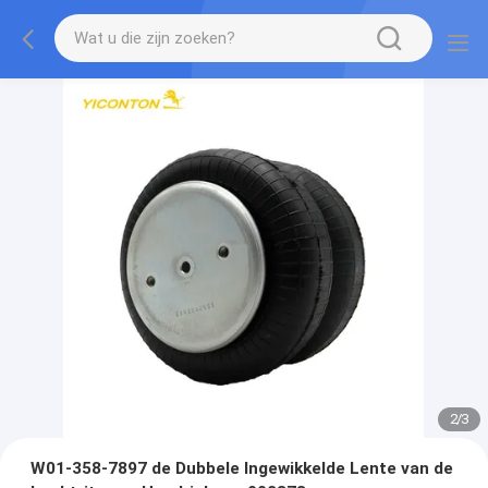
2
/
3
W01-358-7897 de Dubbele Ingewikkelde Lente van de