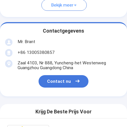
Bekijk meer
Contactgegevens
Mr. Brant
+86 13005380857
Zaal 4103, Nr 888, Yuncheng-het Westenweg
Guangzhou Guangdong China
Contact nu
Krijg De Beste Prijs Voor