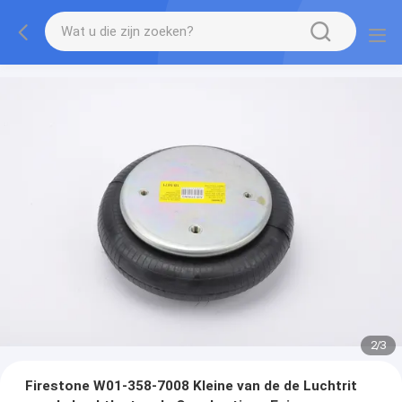
2
/
3
Firestone W01-358-7008 Kleine van de de Luchtrit