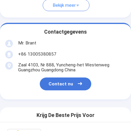
Bekijk meer
Contactgegevens
Mr. Brant
+86 13005380857
Zaal 4103, Nr 888, Yuncheng-het Westenweg
Guangzhou Guangdong China
Contact nu
Krijg De Beste Prijs Voor