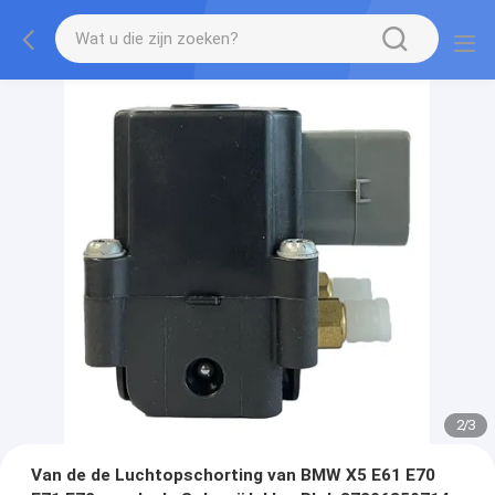
2
/
3
Van de de Luchtopschorting van BMW X5 E61 E70