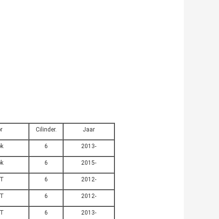
r
Cilinder.
Jaar
pk
6
2013-
pk
6
2015-
T
6
2012-
T
6
2012-
T
6
2013-