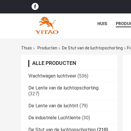
HUIS
PRODU
Thuis
Producten
De Stut van de luchtopschorting
Fr
ALLE PRODUCTEN
Vrachtwagen luchtveer
(536)
De Lente van de luchtopschorting
(327)
De Lente van de luchtrit
(79)
De industriële Luchtlente
(30)
De Stut van de luchtopschorting
(210)