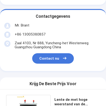
Contactgegevens
Mr. Brant
+86 13005380857
Zaal 4103, Nr 888, Yuncheng-het Westenweg
Guangzhou Guangdong China
Contact nu
Krijg De Beste Prijs Voor
Lente de met hoge
weerstand van de