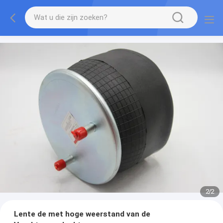
2
/
2
Lente de met hoge weerstand van de